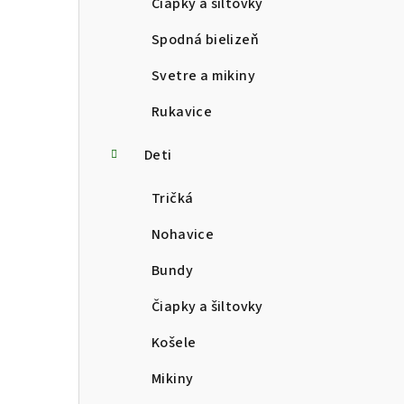
Čiapky a šiltovky
Spodná bielizeň
Svetre a mikiny
Rukavice
Deti
Tričká
Nohavice
Bundy
Čiapky a šiltovky
Košele
Mikiny