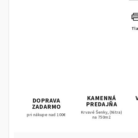
Tl
KAMENNÁ
DOPRAVA
PREDAJŇA
ZADARMO
Krvavé Šenky, (Nitra)
pri nákupe nad 100€
na 750m2