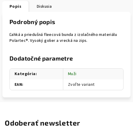
Popis
Diskusia
Podrobný popis
Ľahká a priedušná fleecová bunda z izolačného materiálu
Polartec®. Vysoký golier a vrecká na zips.
Dodatočné parametre
Kategória
:
Muži
EAN
:
Zvoľte variant
Odoberať newsletter