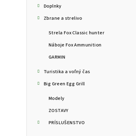
Doplnky
Zbrane a strelivo
Strela Fox Classic hunter
Náboje Fox Ammunition
GARMIN
Turistika a voľný čas
Big Green Egg Grill
Modely
ZOSTAVY
PRÍSLUŠENSTVO