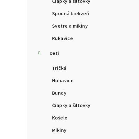
Čiapky a šiltovky
Spodná bielizeň
Svetre a mikiny
Rukavice
Deti
Tričká
Nohavice
Bundy
Čiapky a šiltovky
Košele
Mikiny