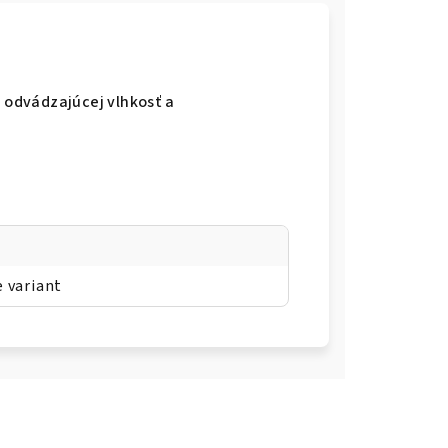
y odvádzajúcej vlhkosť a
e variant