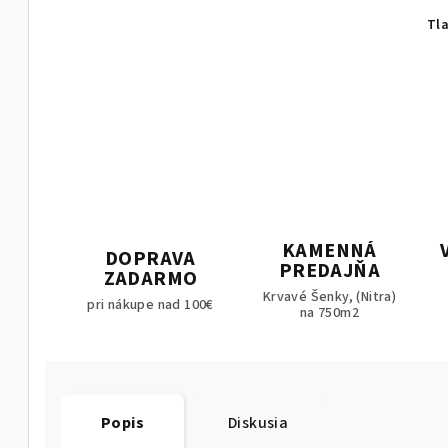
Tl
KAMENNÁ
DOPRAVA
PREDAJŇA
ZADARMO
Krvavé Šenky, (Nitra)
pri nákupe nad 100€
na 750m2
Popis
Diskusia