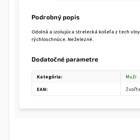
Podrobný popis
Odolná a izolujúca strelecká košeľa z tech vln
rýchloschnúce. Neželezné.
Dodatočné parametre
Kategória
:
Muži
EAN
:
Zvoľt