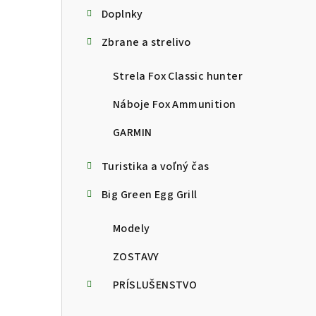
Doplnky
Zbrane a strelivo
Strela Fox Classic hunter
Náboje Fox Ammunition
GARMIN
Turistika a voľný čas
Big Green Egg Grill
Modely
ZOSTAVY
PRÍSLUŠENSTVO