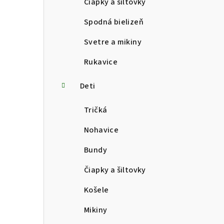
Čiapky a šiltovky
Spodná bielizeň
Svetre a mikiny
Rukavice
Deti
Tričká
Nohavice
Bundy
Čiapky a šiltovky
Košele
Mikiny