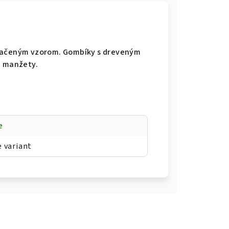
tlačeným vzorom. Gombíky s dreveným
a manžety.
e
e variant