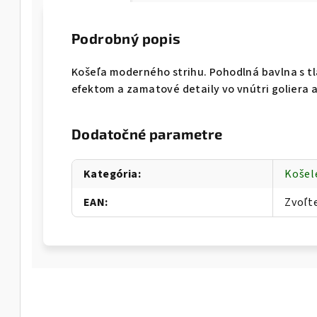
Podrobný popis
Košeľa moderného strihu. Pohodlná bavlna s 
efektom a zamatové detaily vo vnútri goliera 
Dodatočné parametre
Kategória
:
Košel
EAN
:
Zvoľt