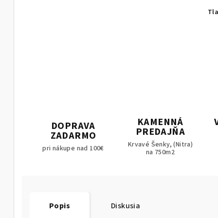
Tl
KAMENNÁ
DOPRAVA
PREDAJŇA
ZADARMO
Krvavé Šenky, (Nitra)
pri nákupe nad 100€
na 750m2
Popis
Diskusia