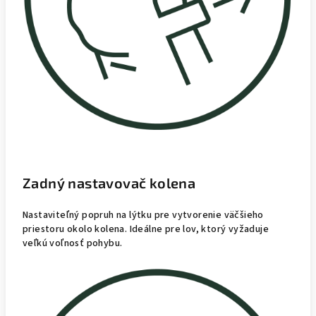
Zadný nastavovač kolena
Nastaviteľný popruh na lýtku pre vytvorenie väčšieho
priestoru okolo kolena. Ideálne pre lov, ktorý vyžaduje
veľkú voľnosť pohybu.