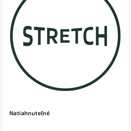
Natiahnuteľné