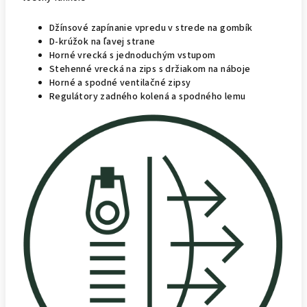
Džínsové zapínanie vpredu v strede na gombík
D-krúžok na ľavej strane
Horné vrecká s jednoduchým vstupom
Stehenné vrecká na zips s držiakom na náboje
Horné a spodné ventilačné zipsy
Regulátory zadného kolená a spodného lemu