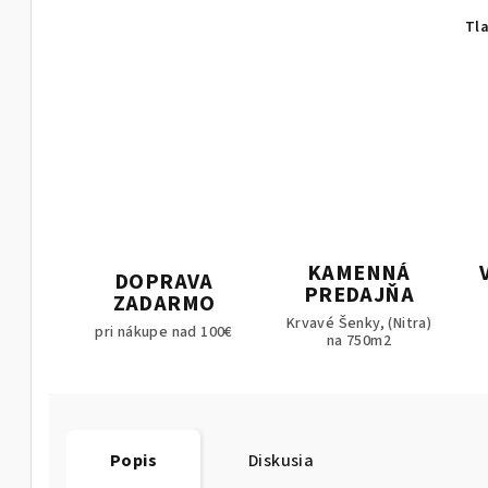
Tl
KAMENNÁ
DOPRAVA
PREDAJŇA
ZADARMO
Krvavé Šenky, (Nitra)
pri nákupe nad 100€
na 750m2
Popis
Diskusia