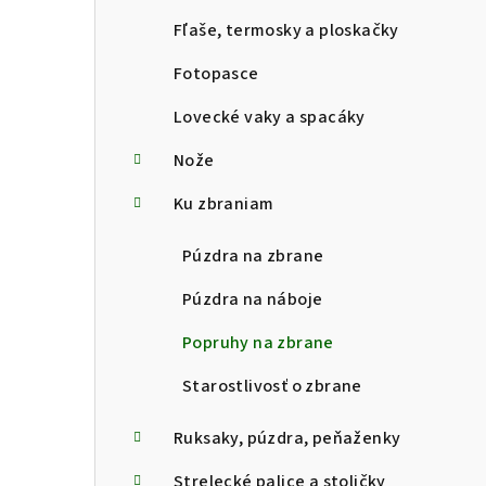
Fľaše, termosky a ploskačky
Fotopasce
Lovecké vaky a spacáky
Nože
Ku zbraniam
Púzdra na zbrane
Púzdra na náboje
Popruhy na zbrane
Starostlivosť o zbrane
Ruksaky, púzdra, peňaženky
Strelecké palice a stoličky