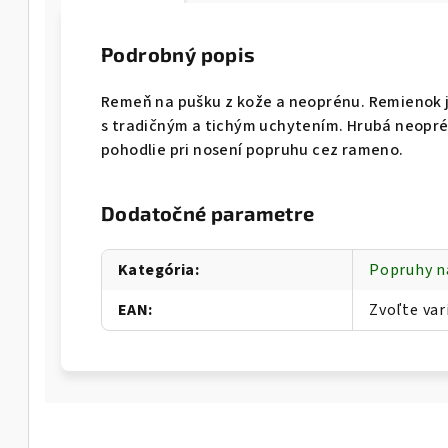
Podrobný popis
Remeň na pušku z kože a neoprénu. Remienok 
s tradičným a tichým uchytením. Hrubá neopré
pohodlie pri nosení popruhu cez rameno.
Dodatočné parametre
Kategória
:
Popruhy n
EAN
:
Zvoľte var