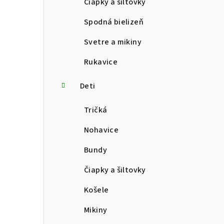
Čiapky a šiltovky
Spodná bielizeň
Svetre a mikiny
Rukavice
Deti
Tričká
Nohavice
Bundy
Čiapky a šiltovky
Košele
Mikiny