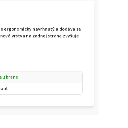
je ergonomicky navrhnutý a dodáva sa
nová vrstva na zadnej strane zvyšuje
a zbrane
iant