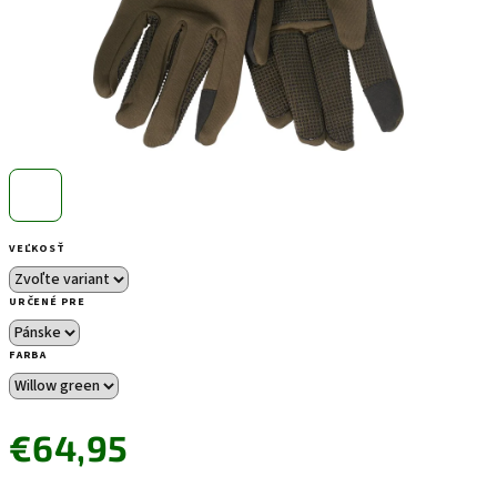
VEĽKOSŤ
URČENÉ PRE
FARBA
€64,95
Jednotková