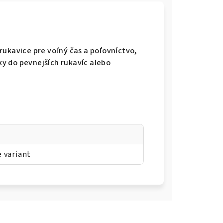
rukavice pre voľný čas a poľovníctvo,
y do pevnejších rukavíc alebo
e variant