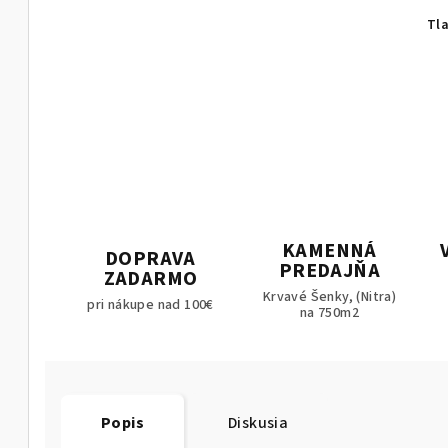
Tl
KAMENNÁ
DOPRAVA
PREDAJŇA
ZADARMO
Krvavé Šenky, (Nitra)
pri nákupe nad 100€
na 750m2
Popis
Diskusia