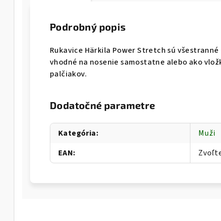
Podrobný popis
Rukavice Härkila Power Stretch sú všestranné 
vhodné na nosenie samostatne alebo ako vložk
palčiakov.
Dodatočné parametre
Kategória
:
Muži
EAN
:
Zvoľt