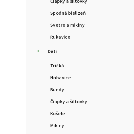
Čiapky a šiltovky
Spodná bielizeň
Svetre a mikiny
Rukavice
Deti
Tričká
Nohavice
Bundy
Čiapky a šiltovky
Košele
Mikiny