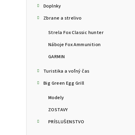
Doplnky
Zbrane a strelivo
Strela Fox Classic hunter
Náboje Fox Ammunition
GARMIN
Turistika a voľný čas
Big Green Egg Grill
Modely
ZOSTAVY
PRÍSLUŠENSTVO