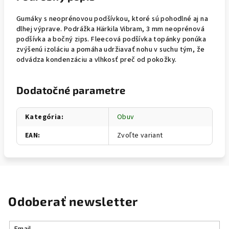
Gumáky s neoprénovou podšívkou, ktoré sú pohodlné aj na
dlhej výprave. Podrážka Härkila Vibram, 3 mm neoprénová
podšívka a bočný zips. Fleecová podšívka topánky ponúka
zvýšenú izoláciu a pomáha udržiavať nohu v suchu tým, že
odvádza kondenzáciu a vlhkosť preč od pokožky.
Dodatočné parametre
Kategória
:
Obuv
EAN
:
Zvoľte variant
Odoberať newsletter
Email