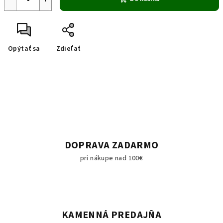
Opýtať sa
Zdieľať
DOPRAVA ZADARMO
pri nákupe nad 100€
KAMENNÁ PREDAJŇA