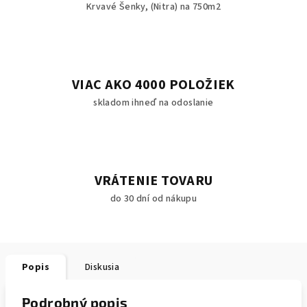
Krvavé Šenky, (Nitra) na 750m2
VIAC AKO 4000 POLOŽIEK
skladom ihneď na odoslanie
VRÁTENIE TOVARU
do 30 dní od nákupu
Popis
Diskusia
Podrobný popis