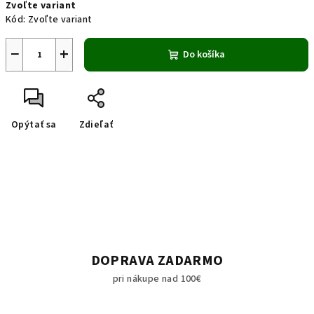
Zvoľte variant
cena:
Kód:
Zvoľte variant
−
+
Do košíka
Opýtať sa
Zdieľať
DOPRAVA ZADARMO
pri nákupe nad 100€