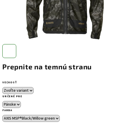
Prepnite na temnú stranu
VEĽKOSŤ
URČENÉ PRE
FARBA