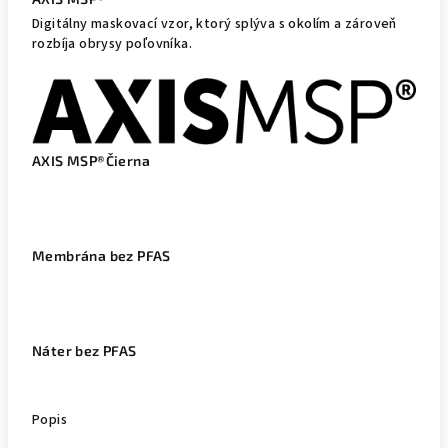
Digitálny maskovací vzor, ktorý splýva s okolím a zároveň
rozbíja obrysy poľovníka.
AXIS MSP®Čierna
Membrána bez PFAS
Náter bez PFAS
Popis