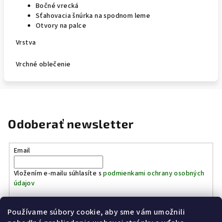
Bočné vrecká
Sťahovacia šnúrka na spodnom leme
Otvory na palce
Vrstva
Vrchné oblečenie
Odoberať newsletter
Email
Vložením e-mailu súhlasíte s
podmienkami ochrany osobných
údajov
Používame súbory cookie, aby sme vám umožnili
Prihlásiť sa