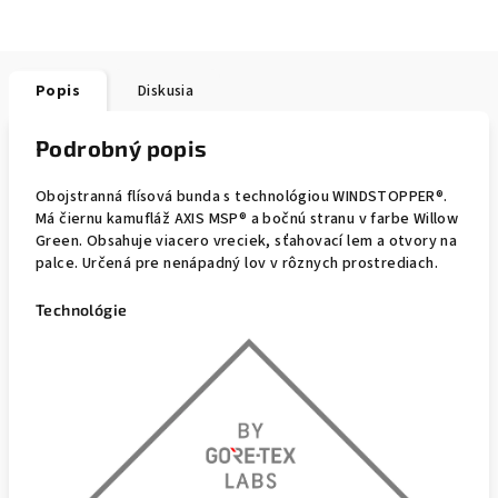
Popis
Diskusia
Podrobný popis
Obojstranná flísová bunda s technológiou WINDSTOPPER®.
Má čiernu kamufláž AXIS MSP® a bočnú stranu v farbe Willow
Green. Obsahuje viacero vreciek, sťahovací lem a otvory na
palce. Určená pre nenápadný lov v rôznych prostrediach.
Technológie