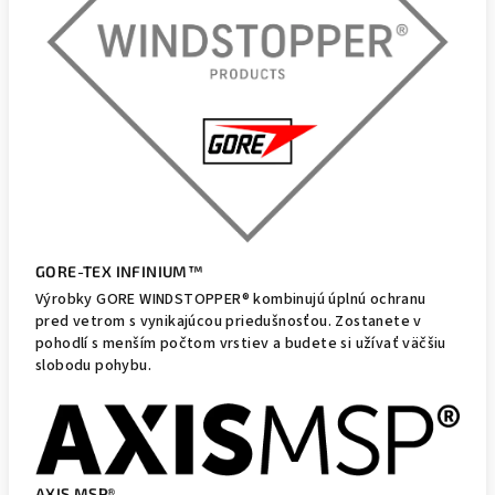
GORE-TEX INFINIUM™
Výrobky GORE WINDSTOPPER® kombinujú úplnú ochranu
pred vetrom s vynikajúcou priedušnosťou. Zostanete v
pohodlí s menším počtom vrstiev a budete si užívať väčšiu
slobodu pohybu.
AXIS MSP®