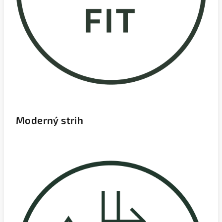
Moderný strih