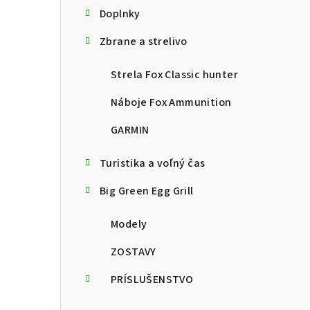
Doplnky
Zbrane a strelivo
Strela Fox Classic hunter
Náboje Fox Ammunition
GARMIN
Turistika a voľný čas
Big Green Egg Grill
Modely
ZOSTAVY
PRÍSLUŠENSTVO