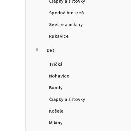
Čiapky a šiltovky
Spodná bielizeň
Svetre a mikiny
Rukavice
Deti
Tričká
Nohavice
Bundy
Čiapky a šiltovky
Košele
Mikiny