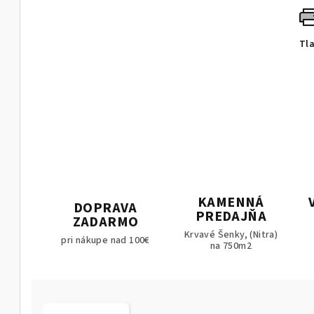
Tl
KAMENNÁ
DOPRAVA
PREDAJŇA
ZADARMO
Krvavé Šenky, (Nitra)
pri nákupe nad 100€
na 750m2