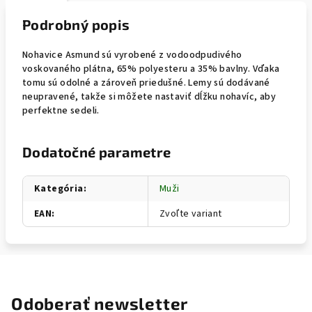
Podrobný popis
Nohavice Asmund sú vyrobené z vodoodpudivého
voskovaného plátna, 65% polyesteru a 35% bavlny. Vďaka
tomu sú odolné a zároveň priedušné. Lemy sú dodávané
neupravené, takže si môžete nastaviť dĺžku nohavíc, aby
perfektne sedeli.
Dodatočné parametre
Kategória
:
Muži
EAN
:
Zvoľte variant
Odoberať newsletter