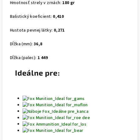
Hmotnosť strely v zrnách:
180 gr
Balistický koeficient:
0,410
Hustota pevnej látky:
0,271
Dĺžka (mm):
36,8
Dĺžka (palec):
1 449
Ideálne pre: