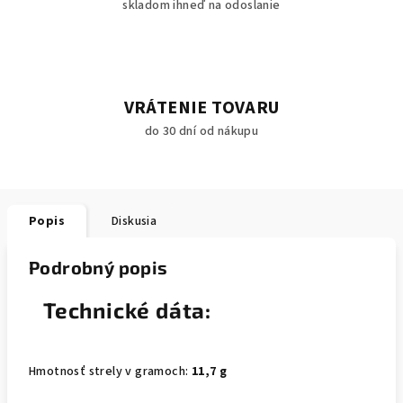
skladom ihneď na odoslanie
VRÁTENIE TOVARU
do 30 dní od nákupu
Popis
Diskusia
Podrobný popis
Technické dáta:
Hmotnosť strely v gramoch:
11,7 g