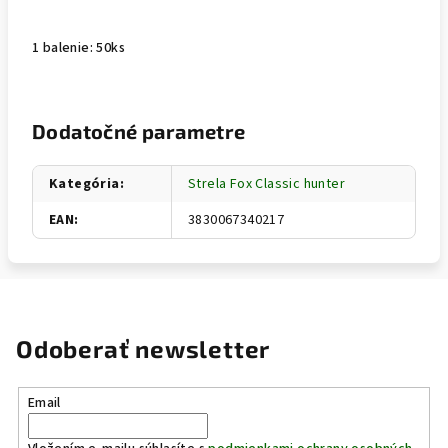
1 balenie: 50ks
Dodatočné parametre
Kategória
:
Strela Fox Classic hunter
EAN
:
3830067340217
Odoberať newsletter
Email