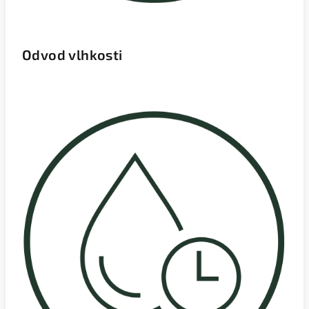
Odvod vlhkosti