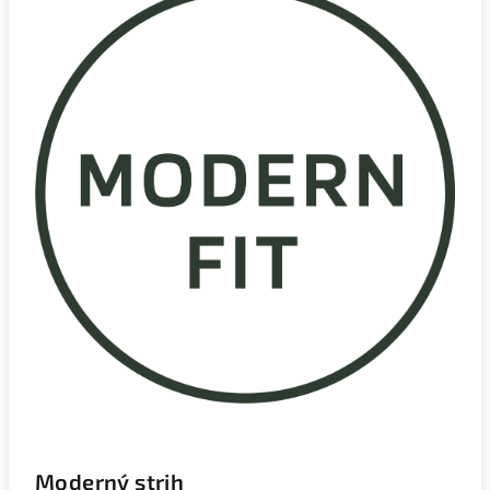
Moderný strih