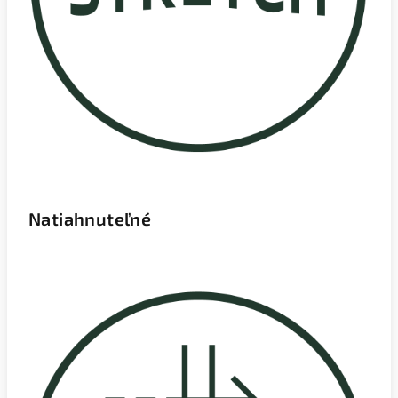
Natiahnuteľné