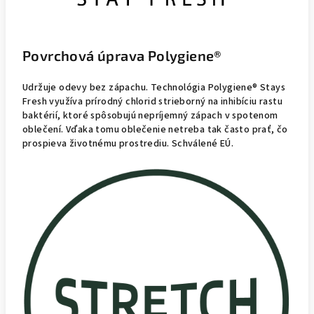
Povrchová úprava Polygiene®
Udržuje odevy bez zápachu. Technológia Polygiene® Stays
Fresh využíva prírodný chlorid strieborný na inhibíciu rastu
baktérií, ktoré spôsobujú nepríjemný zápach v spotenom
oblečení. Vďaka tomu oblečenie netreba tak často prať, čo
prospieva životnému prostrediu. Schválené EÚ.