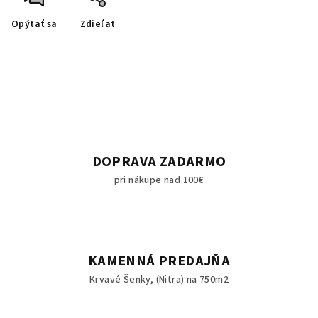
Opýtať sa
Zdieľať
DOPRAVA ZADARMO
pri nákupe nad 100€
KAMENNÁ PREDAJŇA
Krvavé Šenky, (Nitra) na 750m2