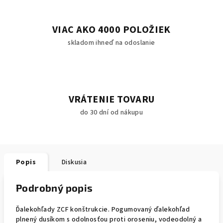
VIAC AKO 4000 POLOŽIEK
skladom ihneď na odoslanie
VRÁTENIE TOVARU
do 30 dní od nákupu
Popis
Diskusia
Podrobný popis
Ďalekohľady ZCF konštrukcie. Pogumovaný ďalekohľad
plnený dusíkom s odolnosťou proti oroseniu, vodeodolný a