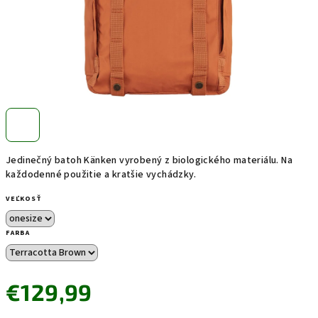
Jedinečný batoh Känken vyrobený z biologického materiálu. Na
každodenné použitie a kratšie vychádzky.
VEĽKOSŤ
FARBA
€129,99
Jednotková