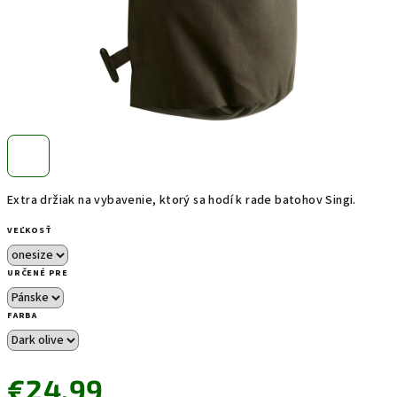
Extra držiak na vybavenie, ktorý sa hodí k rade batohov Singi.
VEĽKOSŤ
URČENÉ PRE
FARBA
€24,99