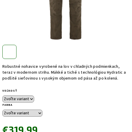
Robustné nohavice vyrobené na lov v chladných podmienkach,
teraz v modernom strihu.
Mäkké a tiché s technológiou Hydratic a
podšité sieťovinou s vysokým objemom od pása až po kolená.
VEĽKOSŤ
FARBA
€319,99