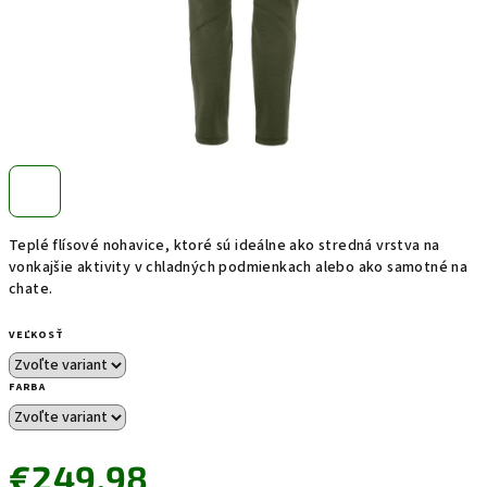
Teplé flísové nohavice, ktoré sú ideálne ako stredná vrstva na
vonkajšie aktivity v chladných podmienkach alebo ako samotné na
chate.
VEĽKOSŤ
FARBA
€249,98