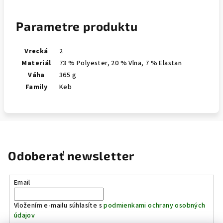
Parametre produktu
Vrecká
2
Materiál
73 % Polyester, 20 % Vlna, 7 % Elastan
Váha
365 g
Family
Keb
Odoberať newsletter
Email
Vložením e-mailu súhlasíte s
podmienkami ochrany osobných
údajov