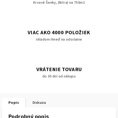
Krvavé Šenky, (Nitra) na 750m2
VIAC AKO 4000 POLOŽIEK
skladom ihneď na odoslanie
VRÁTENIE TOVARU
do 30 dní od nákupu
Popis
Diskusia
Podrobný popis