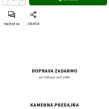
Opýtať sa
Zdieľať
DOPRAVA ZADARMO
pri nákupe nad 100€
KAMENNÁ PREDAJŇA