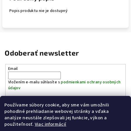
Popis produktu nie je dostupný
Odoberať newsletter
Email
Vložením e-mailu súhlasíte s
podmienkami ochrany osobných
údajov
Používame súbory cookie, aby sme vám umožnili
Prihlásiť sa
pohodlné prehliadanie webovej stránky a vďaka
analýze neustále zlepšovali jej funkcie, výkon a
Z
použiteľnosť.
Viac informácií
Kinostrelnica Páleník
KiWWWi.sk
á