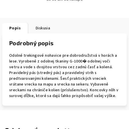
Popis
Diskusia
Podrobný popis
Odolné trekingové nohavice pre dobrodružstvá v horách a
lese. Vyrobené z odolnej tkaniny G-1000� odolnej voči
vetru a vode s dvojitou vrstvou cez zadnú časť a kolená.
Pravidelný pás (stredný pás) a pravidelný strih s
predtvarovanými kolenami. Šesť praktických vreciek
vrátane vrecka na mapu a vrecka na sekeru. Vybavené
vreckami na chrániče kolien (príslušenstvo). Koncovky nôh v
surovej dĺžke, ktoré sa dajú ľahko prispôsobiť vašej výške.