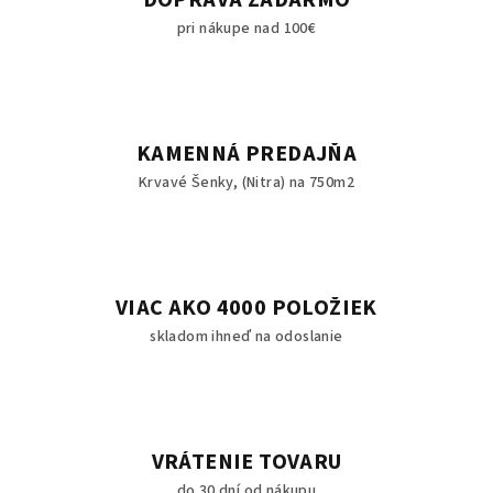
DOPRAVA ZADARMO
pri nákupe nad 100€
KAMENNÁ PREDAJŇA
Krvavé Šenky, (Nitra) na 750m2
VIAC AKO 4000 POLOŽIEK
skladom ihneď na odoslanie
VRÁTENIE TOVARU
do 30 dní od nákupu