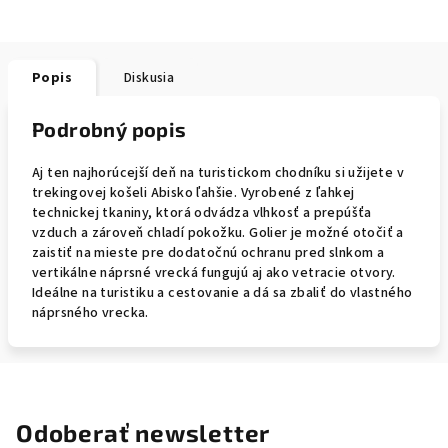
Popis
Diskusia
Podrobný popis
Aj ten najhorúcejší deň na turistickom chodníku si užijete v
trekingovej košeli Abisko ľahšie. Vyrobené z ľahkej
technickej tkaniny, ktorá odvádza vlhkosť a prepúšťa
vzduch a zároveň chladí pokožku. Golier je možné otočiť a
zaistiť na mieste pre dodatočnú ochranu pred slnkom a
vertikálne náprsné vrecká fungujú aj ako vetracie otvory.
Ideálne na turistiku a cestovanie a dá sa zbaliť do vlastného
náprsného vrecka.
Odoberať newsletter