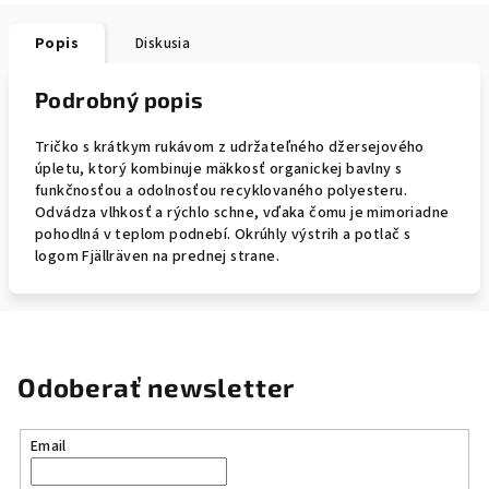
Popis
Diskusia
Podrobný popis
Tričko s krátkym rukávom z udržateľného džersejového
úpletu, ktorý kombinuje mäkkosť organickej bavlny s
funkčnosťou a odolnosťou recyklovaného polyesteru.
Odvádza vlhkosť a rýchlo schne, vďaka čomu je mimoriadne
pohodlná v teplom podnebí. Okrúhly výstrih a potlač s
logom Fjällräven na prednej strane.
Odoberať newsletter
Email