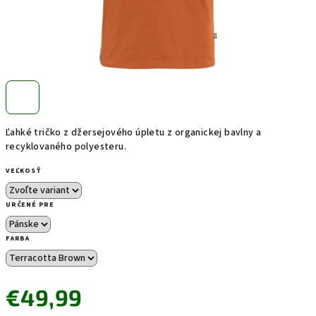
Ľahké tričko z džersejového úpletu z organickej bavlny a
recyklovaného polyesteru.
VEĽKOSŤ
URČENÉ PRE
FARBA
€49,99