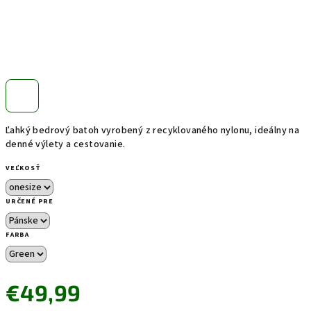
Ľahký bedrový batoh vyrobený z recyklovaného nylonu, ideálny na
denné výlety a cestovanie.
VEĽKOSŤ
URČENÉ PRE
FARBA
€49,99