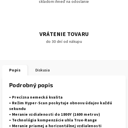
skladom ihneď na odoslanie
VRÁTENIE TOVARU
do 30 dní od nákupu
Popis
Diskusia
Podrobný popis
• Precízna nemecká kvalita
• Režim Hyper-Scan poskytuje obnovu údajov každú
sekundu
• Meranie vzdialenosti do 1800Y (1600 metrov)
• Technológia kompenzácie uhla True-Range
• Meranie priamej a horizontálnej vzdialenosti