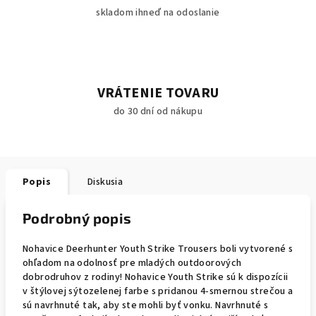
skladom ihneď na odoslanie
VRÁTENIE TOVARU
do 30 dní od nákupu
Popis
Diskusia
Podrobný popis
Nohavice Deerhunter Youth Strike Trousers boli vytvorené s
ohľadom na odolnosť pre mladých outdoorových
dobrodruhov z rodiny! Nohavice Youth Strike sú k dispozícii
v štýlovej sýtozelenej farbe s pridanou 4-smernou strečou a
sú navrhnuté tak, aby ste mohli byť vonku. Navrhnuté s