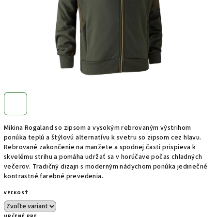
Mikina Rogaland so zipsom a vysokým rebrovaným výstrihom
ponúka teplú a štýlovú alternatívu k svetru so zipsom cez hlavu.
Rebrované zakončenie na manžete a spodnej časti prispieva k
skvelému strihu a pomáha udržať sa v horúčave počas chladných
večerov. Tradičný dizajn s moderným nádychom ponúka jedinečné
kontrastné farebné prevedenia.
VEĽKOSŤ
URČENÉ PRE