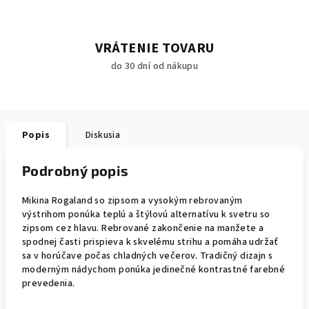
VRÁTENIE TOVARU
do 30 dní od nákupu
Popis
Diskusia
Podrobný popis
Mikina Rogaland so zipsom a vysokým rebrovaným
výstrihom ponúka teplú a štýlovú alternatívu k svetru so
zipsom cez hlavu. Rebrované zakončenie na manžete a
spodnej časti prispieva k skvelému strihu a pomáha udržať
sa v horúčave počas chladných večerov. Tradičný dizajn s
moderným nádychom ponúka jedinečné kontrastné farebné
prevedenia.