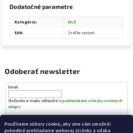
Dodatočné parametre
Kategória
:
Muži
EAN
:
Zvoľte variant
Odoberať newsletter
Email
Vložením e-mailu súhlasíte s
podmienkami ochrany osobných
údajov
Používame súbory cookie, aby sme vám umožnili
Prihlásiť sa
pohodlné prehliadanie webovej stránky a vďaka