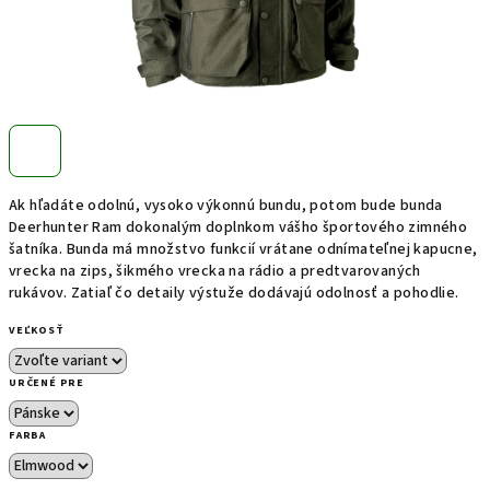
Ak hľadáte odolnú, vysoko výkonnú bundu, potom bude bunda
Deerhunter Ram dokonalým doplnkom vášho športového zimného
šatníka. Bunda má množstvo funkcií vrátane odnímateľnej kapucne,
vrecka na zips, šikmého vrecka na rádio a predtvarovaných
rukávov. Zatiaľ čo detaily výstuže dodávajú odolnosť a pohodlie.
VEĽKOSŤ
URČENÉ PRE
FARBA