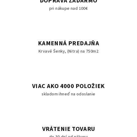
DOPRAVA ZADARMO
pri nákupe nad 100€
KAMENNÁ PREDAJŇA
Krvavé Šenky, (Nitra) na 750m2
VIAC AKO 4000 POLOŽIEK
skladom ihneď na odoslanie
VRÁTENIE TOVARU