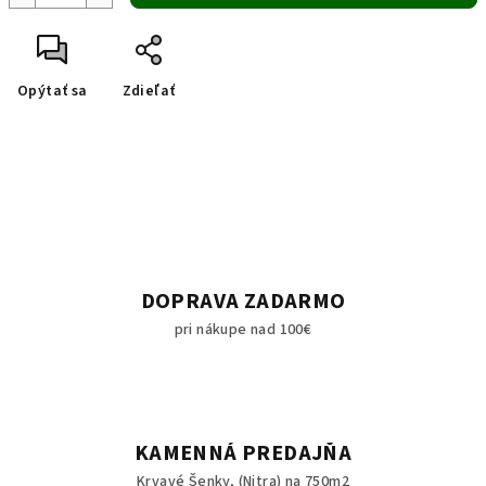
Opýtať sa
Zdieľať
DOPRAVA ZADARMO
pri nákupe nad 100€
KAMENNÁ PREDAJŇA
Krvavé Šenky, (Nitra) na 750m2