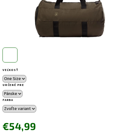
VEĽKOSŤ
URČENÉ PRE
FARBA
€54,99
Jednotková