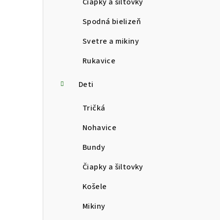
Čiapky a šiltovky
Spodná bielizeň
Svetre a mikiny
Rukavice
Deti
Tričká
Nohavice
Bundy
Čiapky a šiltovky
Košele
Mikiny