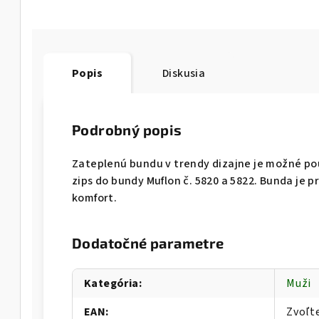
Popis
Diskusia
Podrobný popis
Zateplenú bundu v trendy dizajne je možné po
zips do bundy Muflon č. 5820 a 5822. Bunda je p
komfort.
Dodatočné parametre
Kategória
:
Muži
EAN
:
Zvoľt