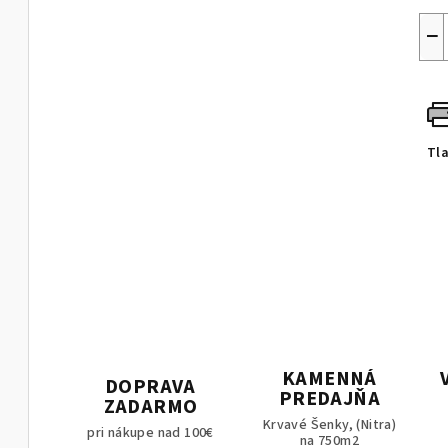
−
Tl
KAMENNÁ
DOPRAVA
PREDAJŇA
ZADARMO
Krvavé Šenky, (Nitra)
pri nákupe nad 100€
na 750m2