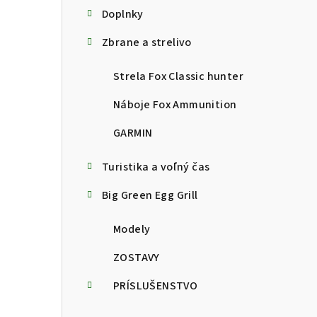
Doplnky
Zbrane a strelivo
Strela Fox Classic hunter
Náboje Fox Ammunition
GARMIN
Turistika a voľný čas
Big Green Egg Grill
Modely
ZOSTAVY
PRÍSLUŠENSTVO