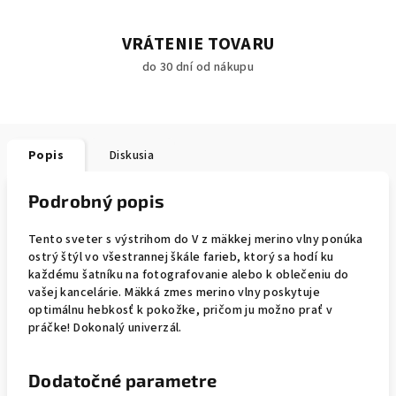
VRÁTENIE TOVARU
do 30 dní od nákupu
Popis
Diskusia
Podrobný popis
Tento sveter s výstrihom do V z mäkkej merino vlny ponúka
ostrý štýl vo všestrannej škále farieb, ktorý sa hodí ku
každému šatníku na fotografovanie alebo k oblečeniu do
vašej kancelárie. Mäkká zmes merino vlny poskytuje
optimálnu hebkosť k pokožke, pričom ju možno prať v
práčke! Dokonalý univerzál.
Dodatočné parametre