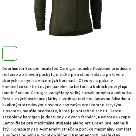
Deerhunter Excape Insulated Cardigan ponúka flexibilné priedušné
riešenie a zároveň poskytuje toľko potrebnú izoláciu pri love v
skorých ranných a večerných hodinách. Otvory na palce v
kombinácii so strečovými panelmi na lakťoch a bokoch poskytujú
bunde Excape Cardigan zamýšľaný veľký rozsah pohybu a pohodlia.
Dizajn z rýchloschnúcej látky s antibakteriálnou úpravou Silvadur a
kvalitným stredovým zipsom a náprsným vreckom so skrytým
zipsom na menšie predmety, ktoré je potrebné zaistiť. Tento
zateplený kardigan je dostupný v dvoch farbách, Realtree Excape
Camouflage pre maximálne utajenie alebo Art Green pre jemnejší
štýl. Kompletný so 4-smerným strečom ponúka maximálny komfort
a voľnosť pohybu v týchto kľúčových momentoch, perfektný