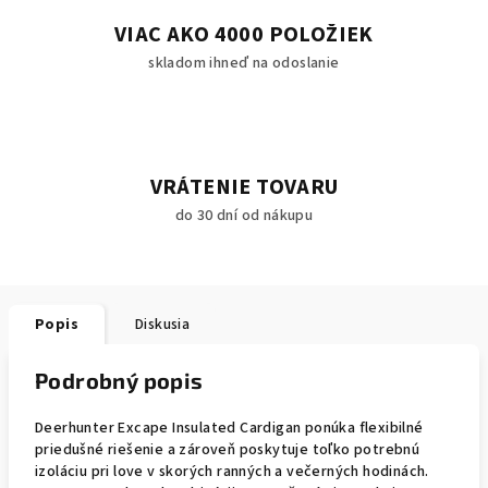
VIAC AKO 4000 POLOŽIEK
skladom ihneď na odoslanie
VRÁTENIE TOVARU
do 30 dní od nákupu
Popis
Diskusia
Podrobný popis
Deerhunter Excape Insulated Cardigan ponúka flexibilné
priedušné riešenie a zároveň poskytuje toľko potrebnú
izoláciu pri love v skorých ranných a večerných hodinách.