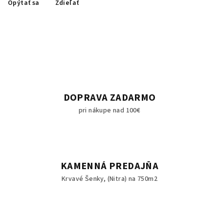
Opýtať sa
Zdieľať
DOPRAVA ZADARMO
pri nákupe nad 100€
KAMENNÁ PREDAJŇA
Krvavé Šenky, (Nitra) na 750m2