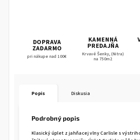
KAMENNÁ
DOPRAVA
PREDAJŇA
ZADARMO
Krvavé Šenky, (Nitra)
pri nákupe nad 100€
na 750m2
Popis
Diskusia
Podrobný popis
Klasický úplet z jahňacej vlny Carlisle s výstr