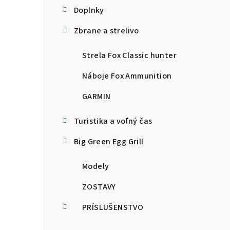
Doplnky
Zbrane a strelivo
Strela Fox Classic hunter
Náboje Fox Ammunition
GARMIN
Turistika a voľný čas
Big Green Egg Grill
Modely
ZOSTAVY
PRÍSLUŠENSTVO