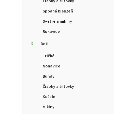
Čiapky a šiltovky
Spodná bielizeň
Svetre a mikiny
Rukavice
Deti
Tričká
Nohavice
Bundy
Čiapky a šiltovky
Košele
Mikiny