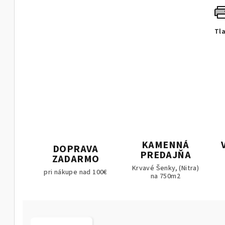
Tl
KAMENNÁ
DOPRAVA
PREDAJŇA
ZADARMO
Krvavé Šenky, (Nitra)
pri nákupe nad 100€
na 750m2