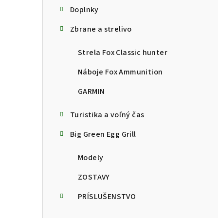
Doplnky
Zbrane a strelivo
Strela Fox Classic hunter
Náboje Fox Ammunition
GARMIN
Turistika a voľný čas
Big Green Egg Grill
Modely
ZOSTAVY
PRÍSLUŠENSTVO