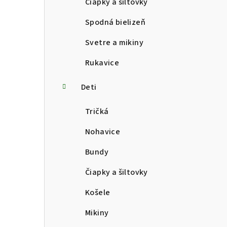
Čiapky a šiltovky
Spodná bielizeň
Svetre a mikiny
Rukavice
Deti
Tričká
Nohavice
Bundy
Čiapky a šiltovky
Košele
Mikiny