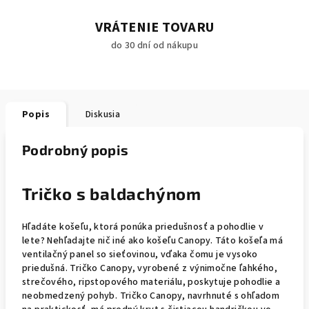
VRÁTENIE TOVARU
do 30 dní od nákupu
Popis
Diskusia
Podrobný popis
Tričko s baldachýnom
Hľadáte košeľu, ktorá ponúka priedušnosť a pohodlie v
lete? Nehľadajte nič iné ako košeľu Canopy. Táto košeľa má
ventilačný panel so sieťovinou, vďaka čomu je vysoko
priedušná. Tričko Canopy, vyrobené z výnimočne ľahkého,
strečového, ripstopového materiálu, poskytuje pohodlie a
neobmedzený pohyb. Tričko Canopy, navrhnuté s ohľadom