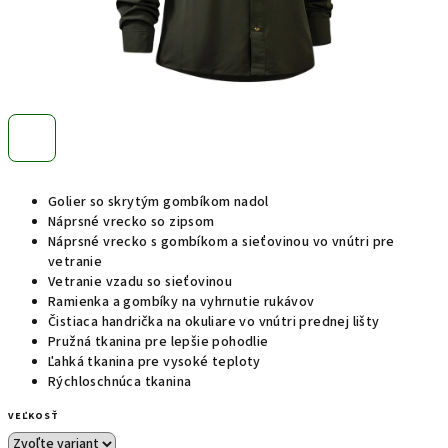
Golier so skrytým gombíkom nadol
Náprsné vrecko so zipsom
Náprsné vrecko s gombíkom a sieťovinou vo vnútri pre
vetranie
Vetranie vzadu so sieťovinou
Ramienka a gombíky na vyhrnutie rukávov
Čistiaca handrička na okuliare vo vnútri prednej lišty
Pružná tkanina pre lepšie pohodlie
Ľahká tkanina pre vysoké teploty
Rýchloschnúca tkanina
VEĽKOSŤ