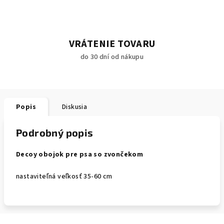
VRÁTENIE TOVARU
do 30 dní od nákupu
Popis
Diskusia
Podrobný popis
Decoy obojok pre psa so zvončekom
nastaviteľná veľkosť 35-60 cm