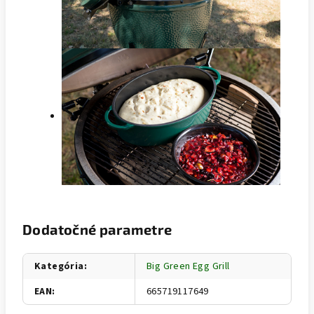
Dodatočné parametre
Kategória
:
Big Green Egg Grill
EAN
:
665719117649