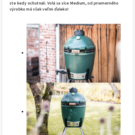
ste kedy ochutnali. Volá sa síce Medium, od priemerného
výrobku má však veľmi ďaleko!