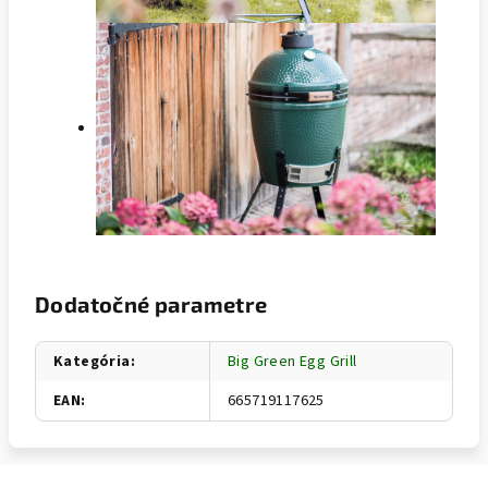
Dodatočné parametre
Kategória
:
Big Green Egg Grill
EAN
:
665719117625