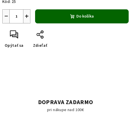
Kód:
25
−
+
Do košíka
Opýtať sa
Zdieľať
DOPRAVA ZADARMO
pri nákupe nad 100€