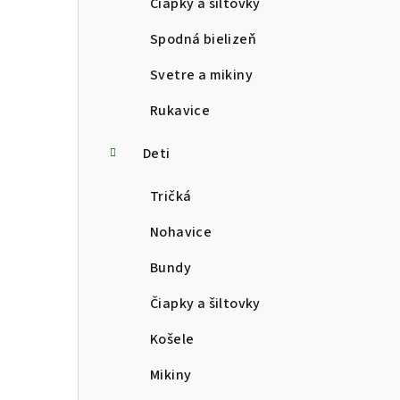
Čiapky a šiltovky
Spodná bielizeň
Svetre a mikiny
Rukavice
Deti
Tričká
Nohavice
Bundy
Čiapky a šiltovky
Košele
Mikiny