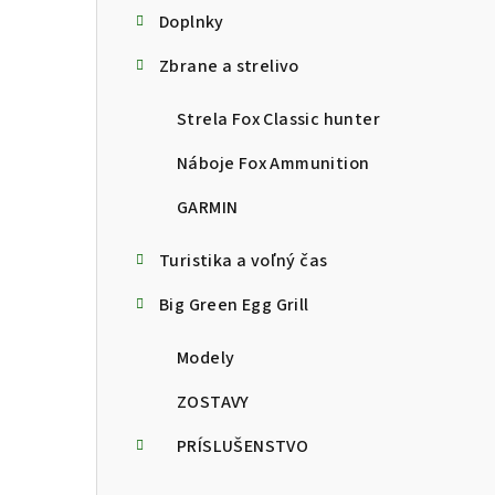
Doplnky
Zbrane a strelivo
Strela Fox Classic hunter
Náboje Fox Ammunition
GARMIN
Turistika a voľný čas
Big Green Egg Grill
Modely
ZOSTAVY
PRÍSLUŠENSTVO