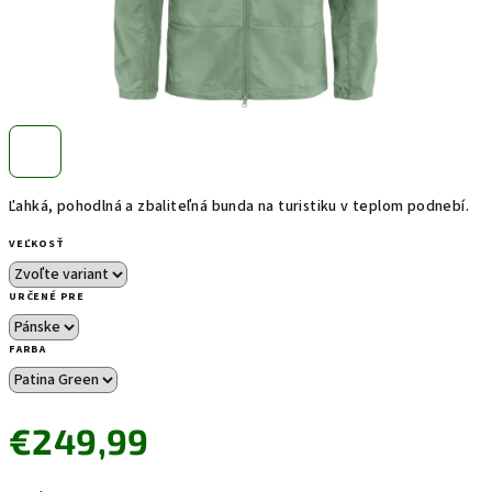
Ľahká, pohodlná a zbaliteľná bunda na turistiku v teplom podnebí.
VEĽKOSŤ
URČENÉ PRE
FARBA
€249,99
Jednotková